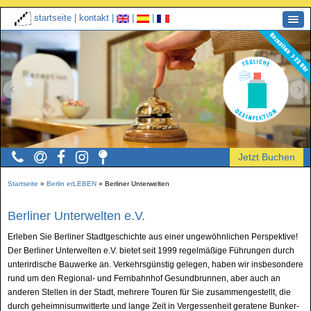
startseite
|
kontakt
|
|
|
Startseite
»
Berlin erLEBEN
»
Berliner Unterwelten
Berliner Unterwelten e.V.
Erleben Sie Berliner Stadtgeschichte aus einer ungewöhnlichen Perspektive!
Der Berliner Unterwelten e.V. bietet seit 1999 regelmäßige Führungen durch
unterirdische Bauwerke an. Verkehrsgünstig gelegen, haben wir insbesondere
rund um den Regional- und Fernbahnhof Gesundbrunnen, aber auch an
anderen Stellen in der Stadt, mehrere Touren für Sie zusammengestellt, die
durch geheimnisumwitterte und lange Zeit in Vergessenheit geratene Bunker-