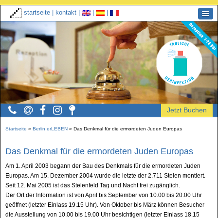
startseite
|
kontakt
|
|
|
Startseite
»
Berlin erLEBEN
»
Das Denkmal für die ermordeten Juden Europas
Das Denkmal für die ermordeten Juden Europas
Am 1. April 2003 begann der Bau des Denkmals für die ermordeten Juden
Europas. Am 15. Dezember 2004 wurde die letzte der 2.711 Stelen montiert.
Seit 12. Mai 2005 ist das Stelenfeld Tag und Nacht frei zugänglich.
Der Ort der Information ist von April bis September von 10.00 bis 20.00 Uhr
geöffnet (letzter Einlass 19.15 Uhr). Von Oktober bis März können Besucher
die Ausstellung von 10.00 bis 19.00 Uhr besichtigen (letzter Einlass 18.15