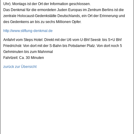
Uhr). Montags ist der Ort der Information geschlossen.
Das Denkmal für die ermordeten Juden Europas im Zentrum Berlins ist die
zentrale Holocaust-Gedenkstätte Deutschlands, ein Ort der Erinnerung und
des Gedenkens an bis zu sechs Millionen Opfer.
http://www.stiftung-denkmal.de
Anfahrt vom Steps Hotel: Direkt mit der U6 vom U-Bhf Seestr. bis S+U Bhf
Friedrichstr. Von dort mit der S-Bahn bis Potsdamer Platz. Von dort noch 5
Gehminuten bis zum Mahnmal
Fahrtzeit: Ca. 30 Minuten
zurück zur Übersicht