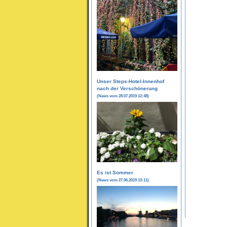
Unser Steps-Hotel-Innenhof
nach der Verschönerung
(News vom 28.07.2019 12:48)
Es ist Sommer
(News vom 27.06.2019 13:11)