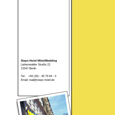
Steps-Hotel Mitte/Wedding
Liebenwalder Straße 22
13347 Berlin
Tel.: +49 (30) - 45 79 84 - 0
Email: mail@steps-hotel.de