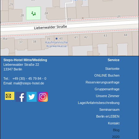
Steps-Hotel Mitte/Wedding
Service
Liebenwalder Straße 22
Startseite
13347 Berlin
ONLINE Buchen
Tel.: +49 (30) - 45 79 84 - 0
Reservierungsanfrage
Email: mail@steps-hotel.de
Gruppenanfrage
Unsere Zimmer
Lage/Anfahrtsbeschreibung
Seminarraum
Berlin erLEBEN
Kontakt
Blog
2020