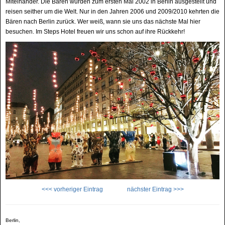
Miteinander. Die Bären wurden zum ersten Mal 2002 in Berlin ausgestellt und
reisen seither um die Welt. Nur in den Jahren 2006 und 2009/2010 kehrten die
Bären nach Berlin zurück. Wer weiß, wann sie uns das nächste Mal hier
besuchen. Im Steps Hotel freuen wir uns schon auf ihre Rückkehr!
<<< vorheriger Eintrag
nächster Eintrag >>>
Berlin,