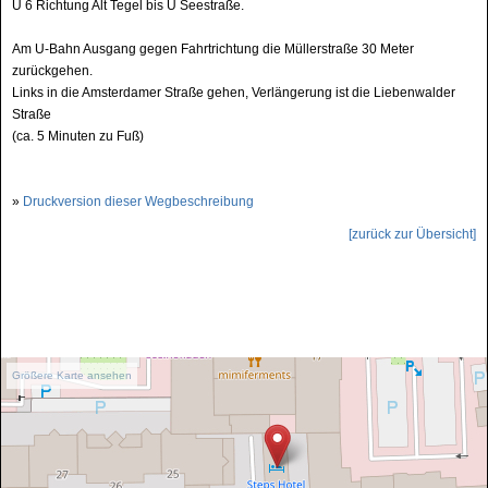
U 6 Richtung Alt Tegel bis U Seestraße.
Am U-Bahn Ausgang gegen Fahrtrichtung die Müllerstraße 30 Meter
zurückgehen.
Links in die Amsterdamer Straße gehen, Verlängerung ist die Liebenwalder
Straße
(ca. 5 Minuten zu Fuß)
»
Druckversion dieser Wegbeschreibung
[zurück zur Übersicht]
Größere Karte ansehen