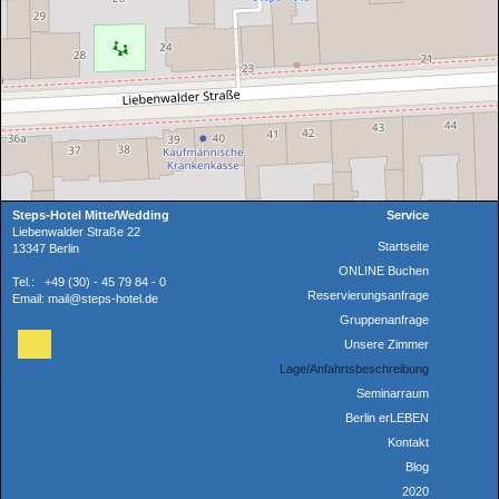
Steps-Hotel Mitte/Wedding
Service
Liebenwalder Straße 22
Startseite
13347 Berlin
ONLINE Buchen
Tel.: +49 (30) - 45 79 84 - 0
Reservierungsanfrage
Email: mail@steps-hotel.de
Gruppenanfrage
Unsere Zimmer
Lage/Anfahrtsbeschreibung
Seminarraum
Berlin erLEBEN
Kontakt
Blog
2020