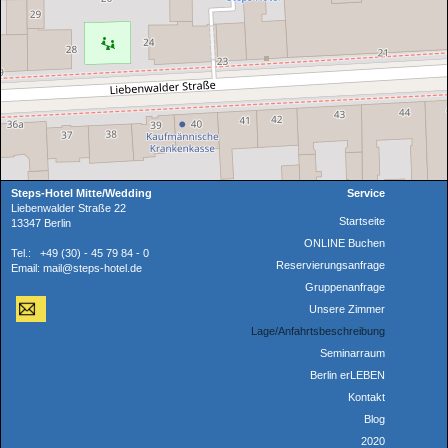
Steps-Hotel Mitte/Wedding
Service
Liebenwalder Straße 22
Startseite
13347 Berlin
ONLINE Buchen
Tel.: +49 (30) - 45 79 84 - 0
Reservierungsanfrage
Email: mail@steps-hotel.de
Gruppenanfrage
Unsere Zimmer
Lage/Anfahrtsbeschreibung
Seminarraum
Berlin erLEBEN
Kontakt
Blog
2020