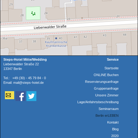
Steps-Hotel Mitte/Wedding
Service
Liebenwalder Straße 22
Startseite
13347 Berlin
ONLINE Buchen
Tel.: +49 (30) - 45 79 84 - 0
Reservierungsanfrage
Email: mail@steps-hotel.de
Gruppenanfrage
Unsere Zimmer
Lage/Anfahrtsbeschreibung
Seminarraum
Berlin erLEBEN
Kontakt
Blog
2020