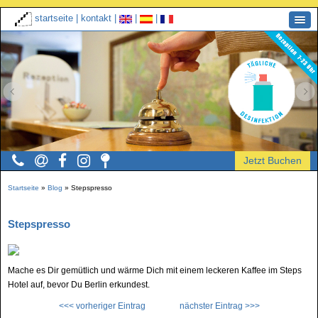
startseite
|
kontakt
|
|
|
Startseite
»
Blog
»
Stepspresso
Stepspresso
Mache es Dir gemütlich und wärme Dich mit einem leckeren Kaffee im Steps
Hotel auf, bevor Du Berlin erkundest.
<<< vorheriger Eintrag
nächster Eintrag >>>