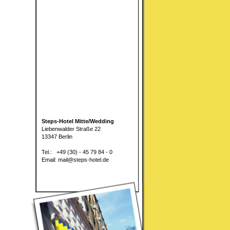
Steps-Hotel Mitte/Wedding
Liebenwalder Straße 22
13347 Berlin
Tel.: +49 (30) - 45 79 84 - 0
Email: mail@steps-hotel.de