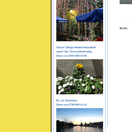
Berlin,
Unser Steps-Hotel-Innenhof
nach der Verschönerung
(News vom 28.07.2019 12:48)
Es ist Sommer
(News vom 27.06.2019 13:11)